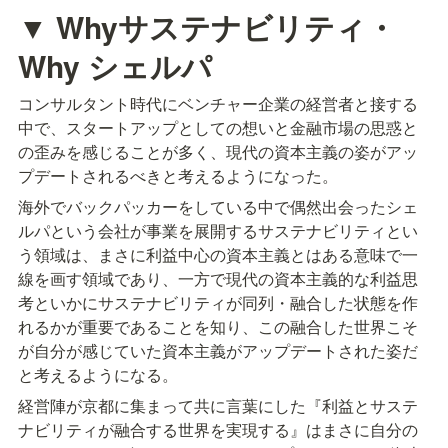
▼ Whyサステナビリティ・
Why シェルパ
コンサルタント時代にベンチャー企業の経営者と接する
中で、スタートアップとしての想いと金融市場の思惑と
の歪みを感じることが多く、現代の資本主義の姿がアッ
プデートされるべきと考えるようになった。
海外でバックパッカーをしている中で偶然出会ったシェ
ルパという会社が事業を展開するサステナビリティとい
う領域は、まさに利益中心の資本主義とはある意味で一
線を画す領域であり、一方で現代の資本主義的な利益思
考といかにサステナビリティが同列・融合した状態を作
れるかが重要であることを知り、この融合した世界こそ
が自分が感じていた資本主義がアップデートされた姿だ
と考えるようになる。
経営陣が京都に集まって共に言葉にした『利益とサステ
ナビリティが融合する世界を実現する』はまさに自分の