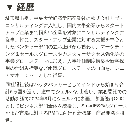
▼ 経歴
埼玉県出身。中央大学経済学部卒業後に株式会社リブ・
コンサルティングに入社し、国内大手企業からスタート
アップ企業まで幅広い企業を対象にコンサルティングに
従事。特に、スタートアップ企業に対する支援を中心と
したベンチャー部門の立ち上げから携わり、マーケティ
ング＆セールスグロースやカスタマーサクセス強化等の
事業グローステーマに加え、人事評価制度構築や新卒採
用の仕組み構築など組織グローステーマの両面を、シニ
アマネージャーとして従事。
同社退社後はバックパッカーとしてインドから始まり合
計6ヵ国を巡り、道中でシェルパと出会い、業務委託での
活動を経て2024年6月にシェルパに参画。参画後はCOO
としてビジネス部門全体を統括し、SmartESGのグロース
および市場に対するPMFに向けた新機能・商品開発を推
進。